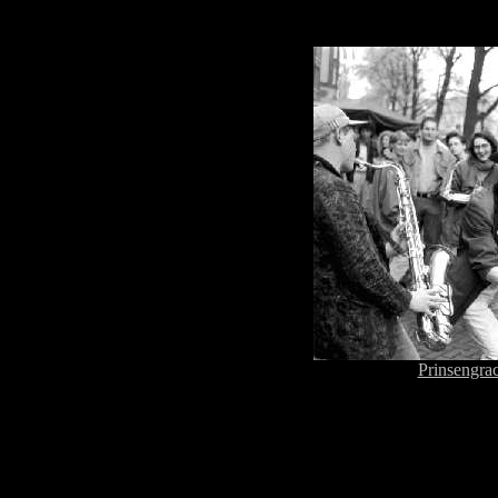
Prinsengrac