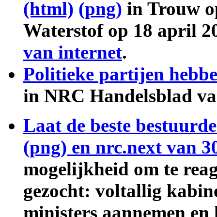
(html)
(png)
in Trouw op
Waterstof op 18 april 
van internet
.
Politieke partijen hebb
in NRC Handelsblad va
Laat de beste bestuurde
(png)
en
nrc.next van 3
mogelijkheid om te reage
gezocht: voltallig kabi
ministers aannemen en la