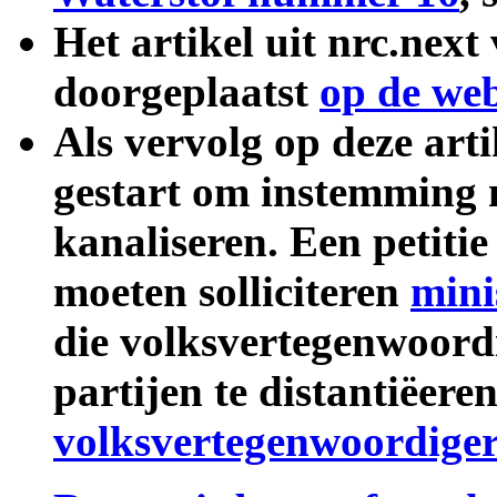
Het artikel uit nrc.next
doorgeplaatst
op de we
Als vervolg op deze arti
gestart om instemming 
kanaliseren. Een petitie
moeten solliciteren
minis
die volksvertegenwoordi
partijen te distantiëeren
volksvertegenwoordigers