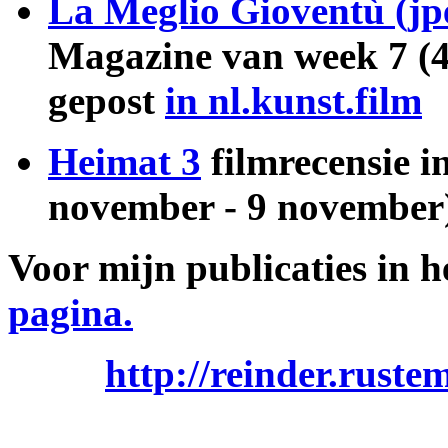
La Meglio Gioventù (jp
Magazine van week 7 (4 
gepost
in nl.kunst.film
Heimat 3
filmrecensie 
november - 9 november),
Voor mijn publicaties in h
pagina.
http://reinder.rustem