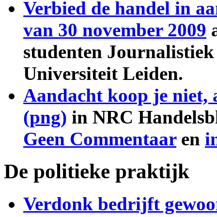
Verbied de handel in a
van 30 november 2009
a
studenten Journalistie
Universiteit Leiden.
Aandacht koop je niet, 
(png)
in NRC Handelsbla
Geen Commentaar
en
i
De politieke praktijk
Verdonk bedrijft gewoon