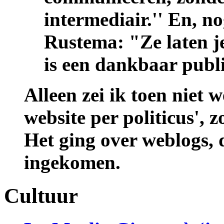
intermediair.'' En, n
Rustema: "Ze laten j
is een dankbaar publi
Alleen zei ik toen niet 
website per politicus', 
Het ging over weblogs, d
ingekomen.
Cultuur