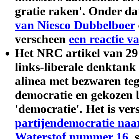
gratie raken'. Onder da
van Niesco Dubbelboer
verscheen
een reactie 
Het NRC artikel van 29
links-liberale denktank
alinea met bezwaren te
democratie en gekozen 
'democratie'. Het is ve
partijendemocratie naar
Waterstof nummer 16
,