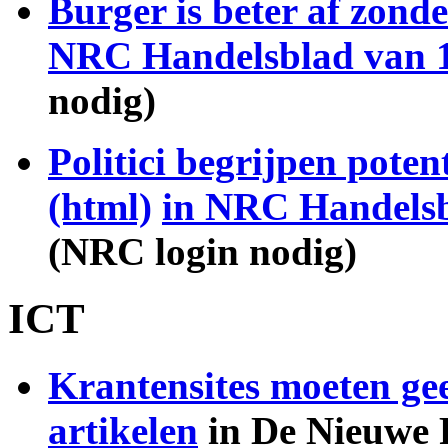
Burger is beter af zonde
NRC Handelsblad van 1
nodig)
Politici begrijpen potent
(html)
in NRC Handelsb
(NRC login nodig)
ICT
Krantensites moeten gee
artikelen
in De Nieuwe R