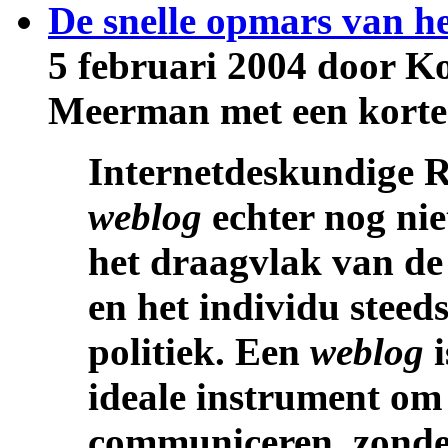
De snelle opmars van he
5 februari 2004 door K
Meerman met een korte
Internetdeskundige R
weblog
echter nog nie
het draagvlak van de 
en het individu steed
politiek. Een
weblog
i
ideale instrument om 
communiceren, zonder 