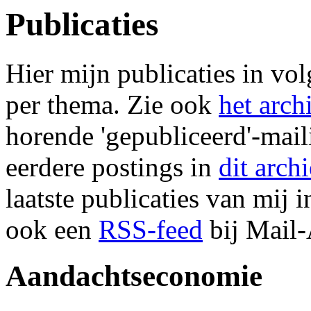
Publicaties
Hier mijn publicaties in vo
per thema. Zie ook
het arch
horende 'gepubliceerd'-maili
eerdere postings in
dit archi
laatste publicaties van mij 
ook een
RSS-feed
bij Mail-
Aandachtseconomie