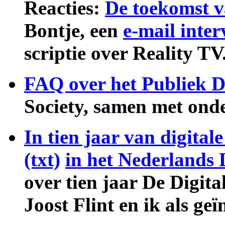
Reacties:
De toekomst va
Bontje, een
e-mail inte
scriptie over Reality TV
FAQ over het Publiek 
Society, samen met onde
In tien jaar van digital
(txt)
in het Nederlands
over tien jaar De Digita
Joost Flint en ik als ge